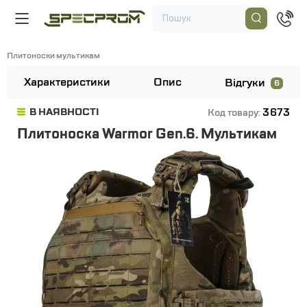
Плитоноски мультикам
Характеристики
Опис
Відгуки
6
3673
В НАЯВНОСТІ
Код товару:
Плитоноска Warmor Gen.6. Мультикам