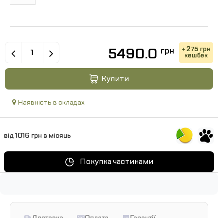
5490.0
+ 275 грн
грн
кешбек
Купити
Наявність в складах
від 1016 грн в місяць
Покупка частинами
Доставка
Оплата
Гарантії