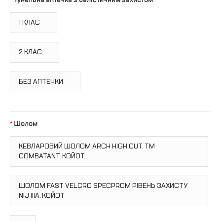
1 КЛАС
2 КЛАС
БЕЗ АПТЕЧКИ
Шолом
КЕВЛАРОВИЙ ШОЛОМ ARCH HIGH CUT. ТМ
COMBATANT. КОЙОТ
ШОЛОМ FAST VELCRO SPECPROM РІВЕНЬ ЗАХИСТУ
NIJ IIIA. КОЙОТ