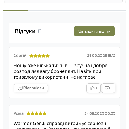
Відгуки
6
Залишити відгук
Сергій
25.09.2025 18:12
Ношу вже кілька тижнів — зручна і добре
розподіляє вагу бронеплит. Навіть при
тривалому використанні не натирає
Відповісти
0
0
Рома
24.09.2025 00:35
Warmor Gen.6 справді витримує серйозні