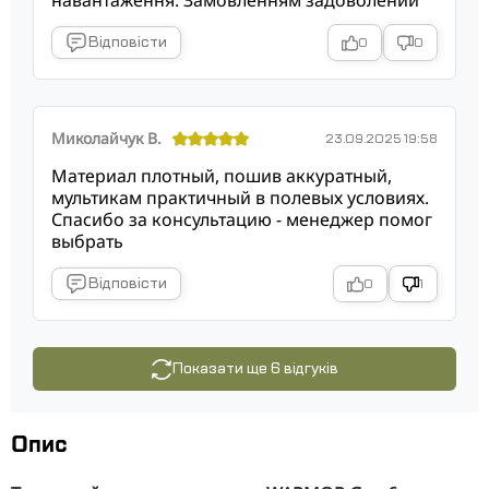
навантаження. Замовленням задоволений
Відповісти
0
0
Миколайчук В.
23.09.2025 19:58
Материал плотный, пошив аккуратный,
мультикам практичный в полевых условиях.
Спасибо за консультацию - менеджер помог
выбрать
Відповісти
0
1
Показати ще 6 відгуків
Опис