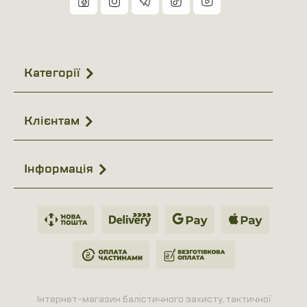
Категорії
Клієнтам
Інформація
Інтернет-магазин балістичного захисту, тактичної