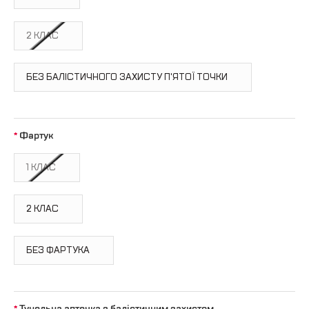
2 КЛАС
БЕЗ БАЛІСТИЧНОГО ЗАХИСТУ П'ЯТОЇ ТОЧКИ
Фартук
1 КЛАС
2 КЛАС
БЕЗ ФАРТУКА
Тунельна аптечка з балістичним захистом