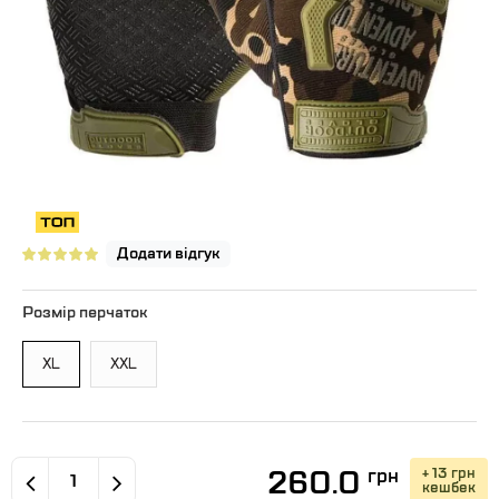
Додати відгук
Розмір перчаток
XL
XXL
260.0
+ 13 грн
грн
кешбек