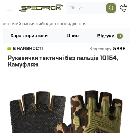
ЖІНОЧИЙ ТАКТИЧНИЙ ОДЯГ І СПОРЯДЖЕННЯ
Характеристики
Опис
Відгуки
0
5669
В НАЯВНОСТІ
Код товару:
Рукавички тактичні без пальців 10154,
Камуфляж