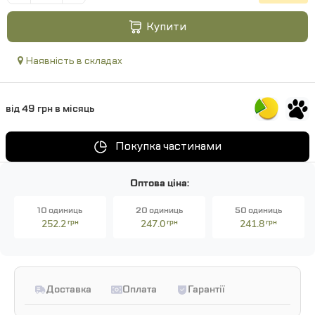
Купити
Наявність в складах
від 49 грн в місяць
Покупка частинами
Оптова ціна:
10 одиниць
20 одиниць
50 одиниць
252.2
грн
247.0
грн
241.8
грн
Доставка
Оплата
Гарантії