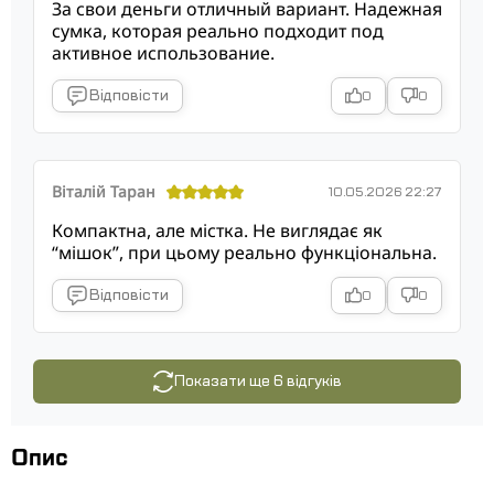
За свои деньги отличный вариант. Надежная
сумка, которая реально подходит под
активное использование.
Відповісти
0
0
Віталій Таран
10.05.2026 22:27
Компактна, але містка. Не виглядає як
“мішок”, при цьому реально функціональна.
Відповісти
0
0
Показати ще 6 відгуків
Опис