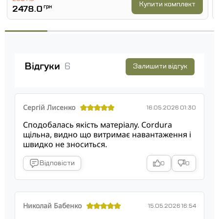
Купити комплект
2478.0
грн
Відгуки
6
Залишити відгук
Сергій Лисенко
16.05.2026 01:30
Сподобалась якість матеріалу. Cordura
щільна, видно що витримає навантаження і
швидко не зноситься.
Відповісти
0
0
Николай Бабенко
15.05.2026 16:54