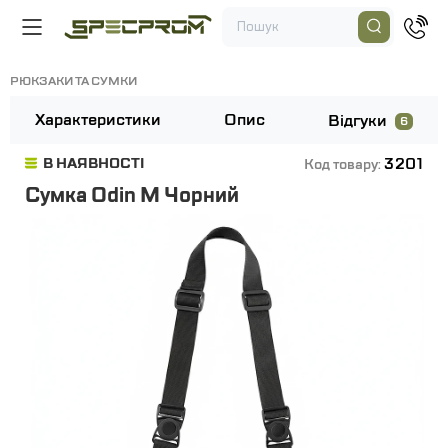
РЮКЗАКИ ТА СУМКИ
Характеристики
Опис
Відгуки
6
3201
В НАЯВНОСТІ
Код товару:
Сумка Odin M Чорний