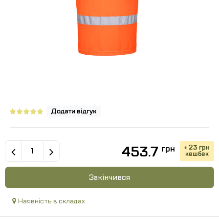
Додати відгук
453.7
+ 23 грн
грн
кешбек
Закінчився
Наявність в складах