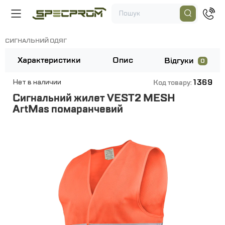
СИГНАЛЬНИЙ ОДЯГ
Характеристики
Опис
Відгуки
0
1369
Нет в наличии
Код товару:
Сигнальний жилет VEST2 MESH
ArtMas помаранчевий