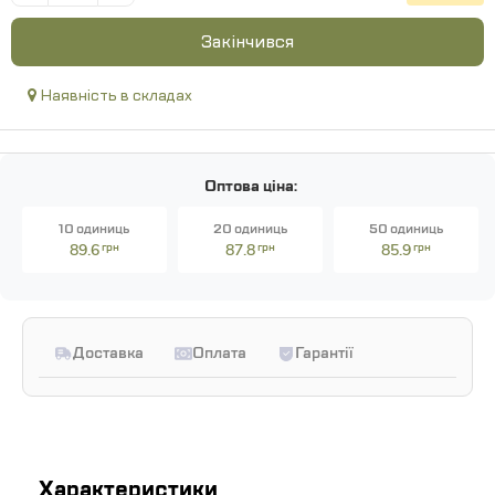
Закінчився
Наявність в складах
Оптова ціна:
10 одиниць
20 одиниць
50 одиниць
89.6
грн
87.8
грн
85.9
грн
Доставка
Оплата
Гарантії
Характеристики