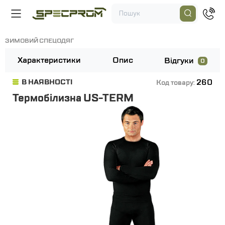
ЗИМОВИЙ СПЕЦОДЯГ
Характеристики
Опис
Відгуки
0
260
В НАЯВНОСТІ
Код товару:
Термобілизна US-TERM