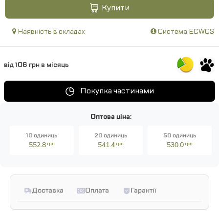
Купити
Наявність в складах
Система ECWCS
від 106 грн в місяць
Покупка частинами
Оптова ціна:
10 одиниць
20 одиниць
50 одиниць
552.8
грн
541.4
грн
530.0
грн
Доставка
Оплата
Гарантії