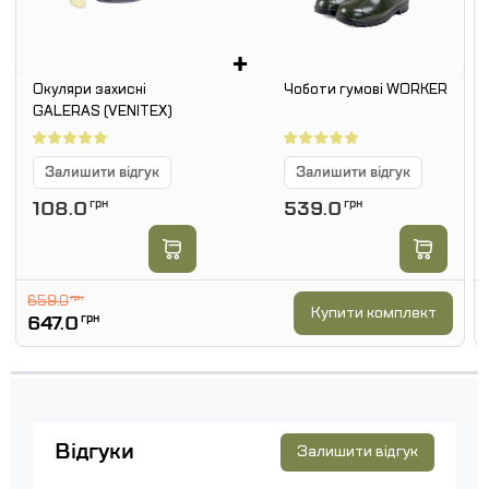
+
Окуляри захисні
Чоботи гумові WORKER
GALERAS (VENITEX)
Залишити відгук
Залишити відгук
108.0
грн
539.0
грн
659.0
грн
Купити комплект
647.0
грн
Відгуки
Залишити відгук