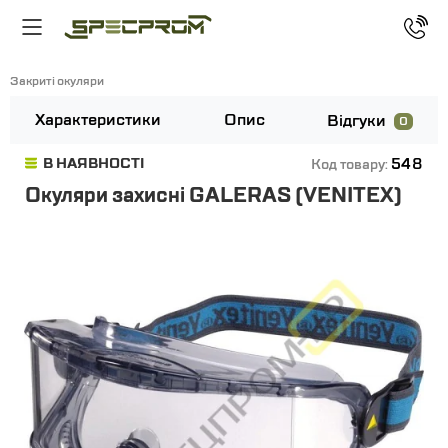
Закриті окуляри
Характеристики
Опис
Відгуки
0
548
В НАЯВНОСТІ
Код товару:
Окуляри захисні GALERAS (VENITEX)