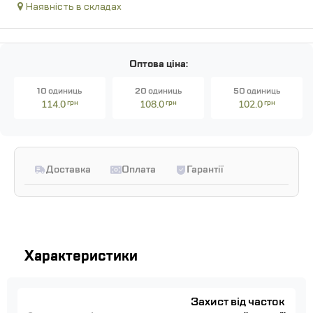
Наявність в складах
Оптова ціна:
10 одиниць
20 одиниць
50 одиниць
114.0
грн
108.0
грн
102.0
грн
Доставка
Оплата
Гарантії
Характеристики
Захист від часток