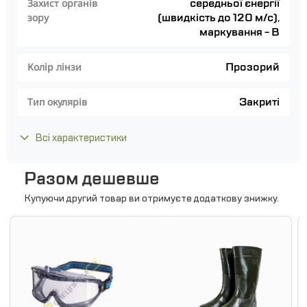
середньої єнергії
Захист органів
(швидкість до 120 м/с),
зору
маркування - В
Прозорий
Колір лінзи
Закриті
Тип окулярів
Всі характеристики
Разом дешевше
Купуючи другий товар ви отримуєте додаткову знижку.