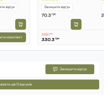
ти відгук
Залишити відгук
Зал
70.3
грн
260
338.1
грн
ити комплект
330.3
грн
Залишити відгук
азати ще 0 відгуків