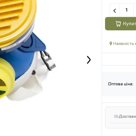
Купи
Наявність 
Оптова ціна:
Доставк