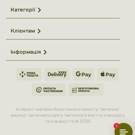
Категорії
Клієнтам
Інформація
Інтернет-магазин балістичного захисту, тактичної
амуніції, тактичного одягу, тактичного взуття, спецодягу
та спецвзуття © 2025
1