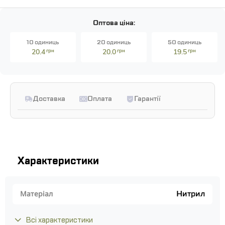
Оптова ціна:
10 одиниць
20 одиниць
50 одиниць
20.4
грн
20.0
грн
19.5
грн
Доставка
Оплата
Гарантії
Характеристики
Нитрил
Матеріал
Всі характеристики