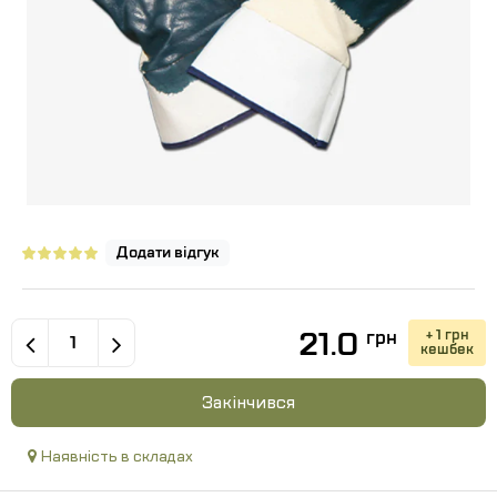
Додати відгук
21.0
+ 1 грн
грн
кешбек
Закінчився
Наявність в складах