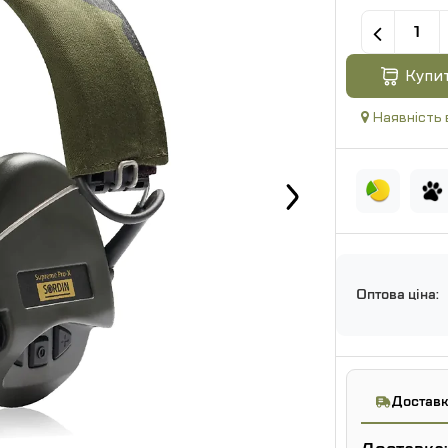
Купи
Наявність 
Оптова ціна:
Доставк