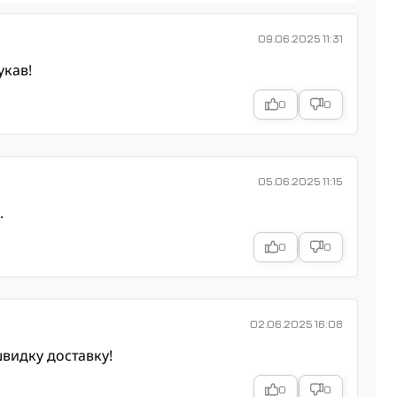
09.06.2025 11:31
укав!
0
0
05.06.2025 11:15
.
0
0
02.06.2025 16:08
швидку доставку!
0
0