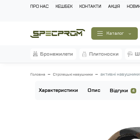
ПРО НАС
КЕШБЕК
КОНТАКТИ
АКЦІЯ
НОВИ
Каталог
бронежилети
плитоноски
активні навушники 
Головна
Стрілецькі навушники
Характеристики
Опис
Відгуки
4