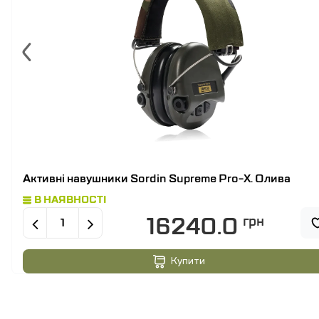
Активні навушники Sordin Supreme Pro-X. Олива
В НАЯВНОСТІ
16240.0
грн
Купити