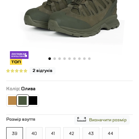
2 відгуків
Колір
: Олива
Розмір взуття
Визначити розмір
39
40
41
42
43
44