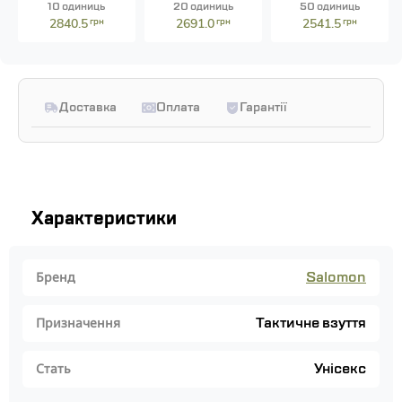
10 одиниць
20 одиниць
50 одиниць
2840.5
грн
2691.0
грн
2541.5
грн
Доставка
Оплата
Гарантії
Характеристики
Salomon
Бренд
Тактичне взуття
Призначення
Унісекс
Стать