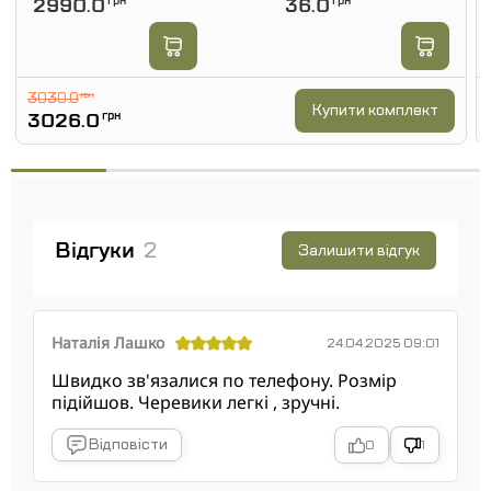
2990.0
грн
36.0
грн
3030.0
грн
Купити комплект
3026.0
грн
Відгуки
2
Залишити відгук
Наталія Лашко
24.04.2025 09:01
Швидко зв'язалися по телефону. Розмір
підійшов. Черевики легкі , зручні.
Відповісти
0
1