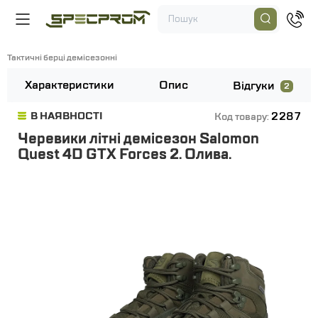
Тактичні берці демісезонні
Характеристики
Опис
Відгуки
2
2287
В НАЯВНОСТІ
Код товару:
Черевики літні демісезон Salomon
Quest 4D GTX Forces 2. Олива.