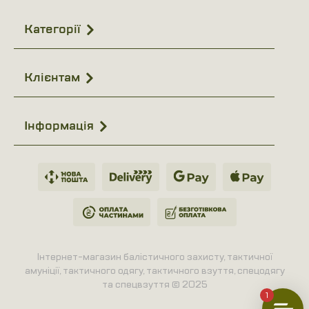
Категорії
Клієнтам
Інформація
Інтернет-магазин балістичного захисту, тактичної
амуніції, тактичного одягу, тактичного взуття, спецодягу
та спецвзуття © 2025
1