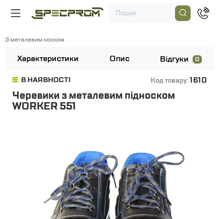
З металевим носком
Характеристики
Опис
Відгуки
0
1610
В НАЯВНОСТІ
Код товару:
Черевики з металевим підноском
WORKER 551