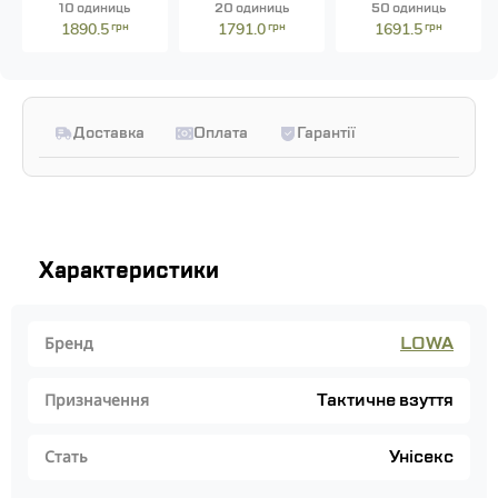
10 одиниць
20 одиниць
50 одиниць
1890.5
грн
1791.0
грн
1691.5
грн
Доставка
Оплата
Гарантії
Характеристики
LOWA
Бренд
Тактичне взуття
Призначення
Унісекс
Стать