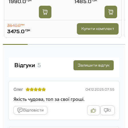
1990.0
грн
1485.0
грн
3640.0
грн
Купити комплект
3475.0
грн
Відгуки
5
Залишити відгук
Олег
04.12.2025 07:55
Якість чудова, топ за свої гроші.
Відповісти
1
0