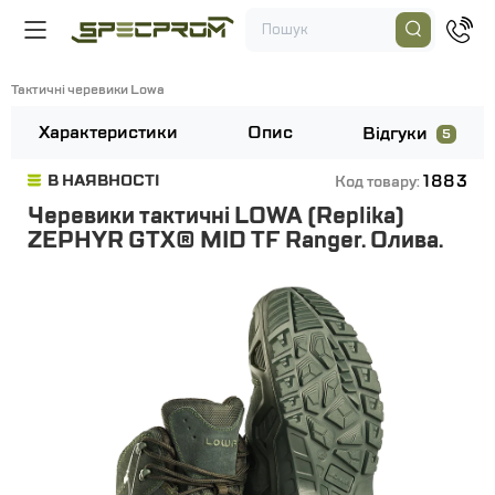
Тактичні черевики Lowa
Характеристики
Опис
Відгуки
5
1883
В НАЯВНОСТІ
Код товару:
Черевики тактичні LOWA (Replika)
ZEPHYR GTX® MID TF Ranger. Олива.