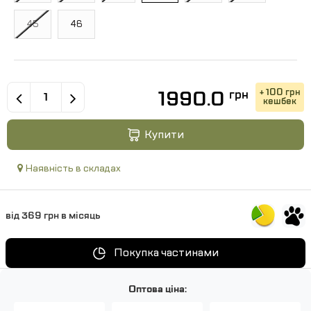
45
46
1990.0
+ 100 грн
грн
кешбек
Купити
Наявність в складах
від 369 грн в місяць
Покупка частинами
Оптова ціна: