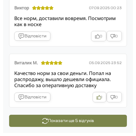
Виктор
07.09.2025 00:23
Все норм, доставили вовремя. Посмотрим
как в носке
Відповісти
0
0
Виталик М.
05.09.2025 23:52
Качество норм за свои деньги. Попал на
распродажу, вышло дешевли официала.
Спасибо за оперативную доставку
Відповісти
1
0
Показати ще 5 відгуків