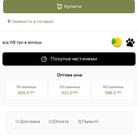
Купити
Наявність в складах
від 119 грн в місяць
Покупка частинами
Оптова ціна:
10 одиниць
20 одиниць
50 одиниць
655.5
грн
621.0
грн
586.5
грн
Доставка
Оплата
Гарантії