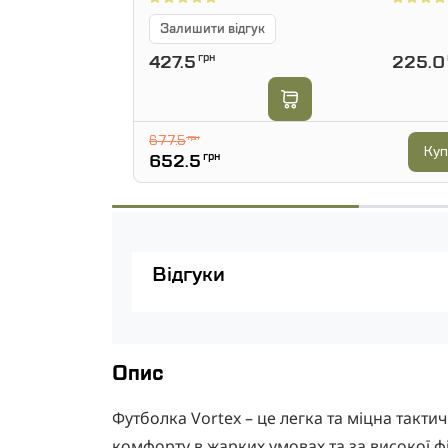
Залишити відгук
427.5
грн
225.0
677.5
грн
Куп
652.5
грн
Відгуки
Опис
Футболка Vortex – це легка та міцна такт
комфорту в жарких умовах та за високої фіз