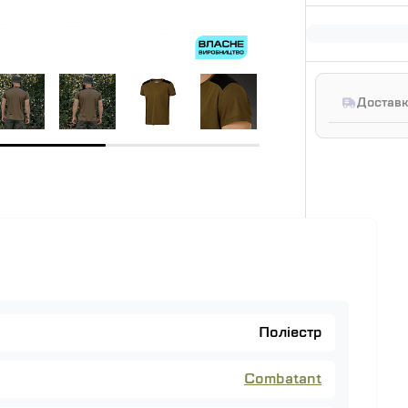
Доставк
Поліестр
Combatant