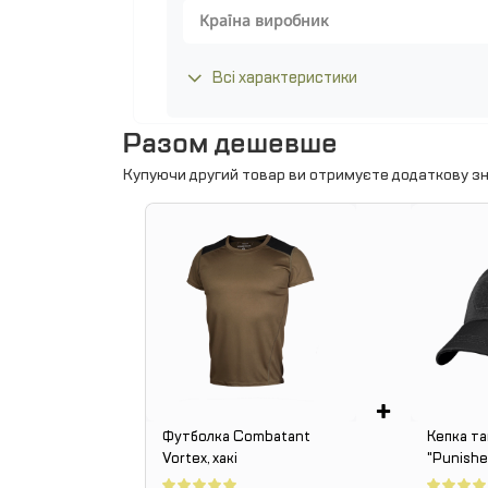
Країна виробник
Всі характеристики
Разом дешевше
Купуючи другий товар ви отримуєте додаткову зн
+
Футболка Combatant
Кепка т
Vortex, хакі
"Punishe
Black (ч