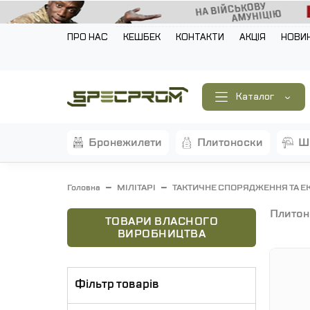
ПРО НАС
КЕШБЕК
КОНТАКТИ
АКЦІЯ
НОВИ
Каталог
бронежилети
плитоноски
Головна
МІЛІТАРІ
ТАКТИЧНЕ СПОРЯДЖЕННЯ ТА Е
плито
ТОВАРИ ВЛАСНОГО
ВИРОБНИЦТВА
Фільтр товарів