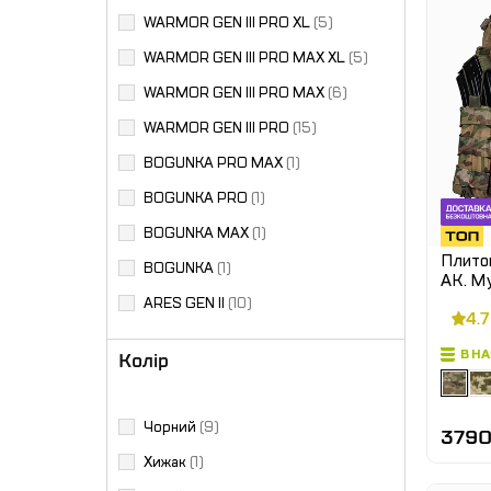
WARMOR GEN III PRO XL
(5)
WARMOR GEN III PRO MAX XL
(5)
WARMOR GEN III PRO MAX
(6)
WARMOR GEN III PRO
(15)
BOGUNKA PRO MAX
(1)
BOGUNKA PRO
(1)
BOGUNKA MAX
(1)
Плитон
BOGUNKA
(1)
АК. М
ARES GEN II
(10)
4.7
В Н
Колір
Чорний
(9)
3790
Хижак
(1)