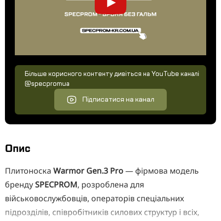
Більше корисного контенту дивіться на YouTube каналі
@specpromua
Підписатися на канал
Опис
Плитоноска
Warmor Gen.3 Pro
— фірмова модель
бренду
SPECPROM
, розроблена для
військовослужбовців, операторів спеціальних
підрозділів, співробітників силових структур і всіх,