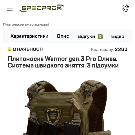
Плитоноски американські
Характеристики
Опис
Відгуки
Відео
8
2263
В НАЯВНОСТІ
Код товару:
Плитоноска Warmor gen.3 Pro Олива.
Система швидкого зняття. 3 підсумки