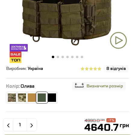
Виробник:
Україна
8 відгуків
Колір
: Олива
Визначити розмір
4990.0
грн
-7 %
4640.7
грн