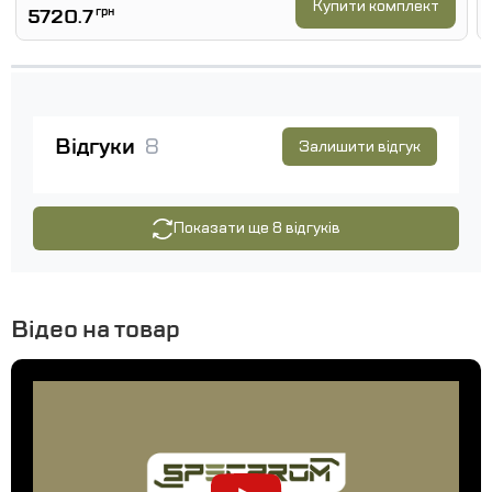
Купити комплект
5720.7
грн
Відгуки
8
Залишити відгук
Показати ще 8 відгуків
Відео на товар