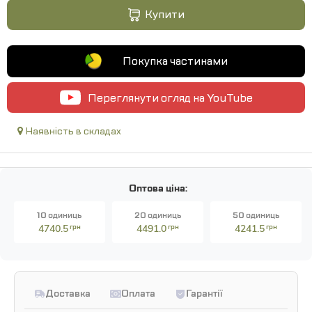
Купити
Покупка частинами
Переглянути огляд на YouTube
Наявність в складах
Оптова ціна:
10 одиниць
20 одиниць
50 одиниць
4740.5
грн
4491.0
грн
4241.5
грн
Доставка
Оплата
Гарантії