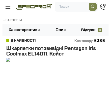
ШКАРПЕТКИ
Характеристики
Опис
Відгуки
0
6386
В НАЯВНОСТІ
Код товару:
Шкарпетки потовивідні Pentagon Iris
Coolmax EL14011. Койот