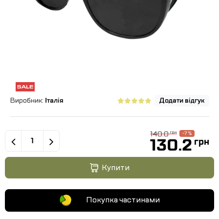
Виробник:
Італія
Додати відгук
140.0
грн
-7 %
130.2
грн
Купити
Покупка частинами