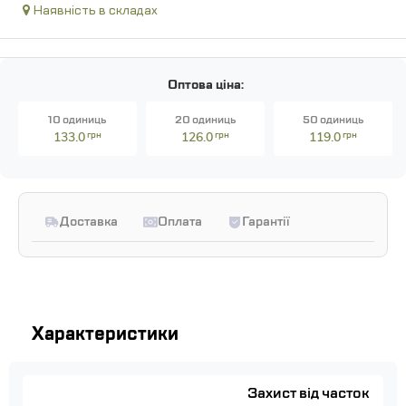
Наявність в складах
Оптова ціна:
10 одиниць
20 одиниць
50 одиниць
133.0
грн
126.0
грн
119.0
грн
Доставка
Оплата
Гарантії
Характеристики
Захист від часток