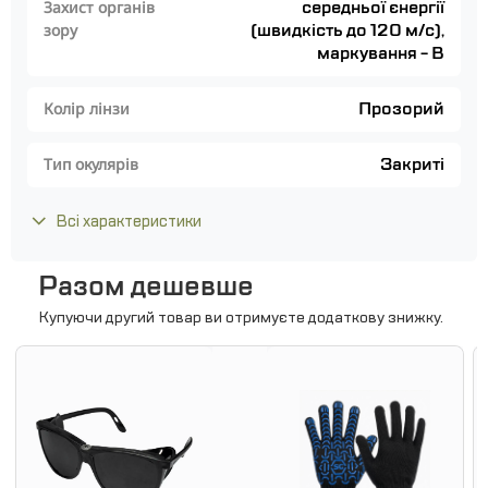
середньої єнергії
Захист органів
(швидкість до 120 м/с),
зору
маркування - В
Прозорий
Колір лінзи
Закриті
Тип окулярів
Всі характеристики
Разом дешевше
Купуючи другий товар ви отримуєте додаткову знижку.