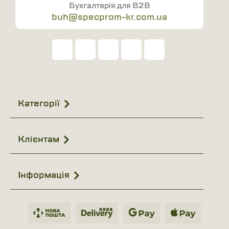
Бухгалтерія для B2B
buh@specprom-kr.com.ua
Категорії
Клієнтам
Інформація