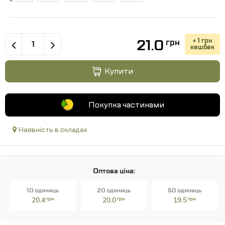
21.0
+ 1 грн
грн
кешбек
Купити
Покупка частинами
Наявність в складах
Оптова ціна:
10 одиниць
20 одиниць
50 одиниць
20.4
грн
20.0
грн
19.5
грн