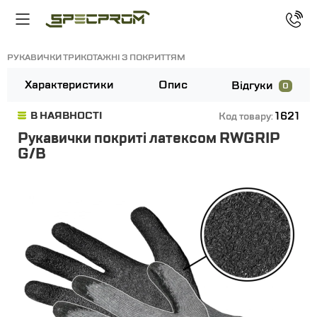
РУКАВИЧКИ ТРИКОТАЖНІ З ПОКРИТТЯМ
Характеристики
Опис
Відгуки
0
1621
В НАЯВНОСТІ
Код товару:
Рукавички покриті латексом RWGRIP
G/B