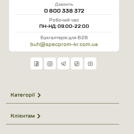
Дзвоніть
0 800 338 372
Робочий час
ПН-НД: 09:00-22:00
Бухгалтерія для B2B
buh@specprom-kr.com.ua
Категорії
Клієнтам