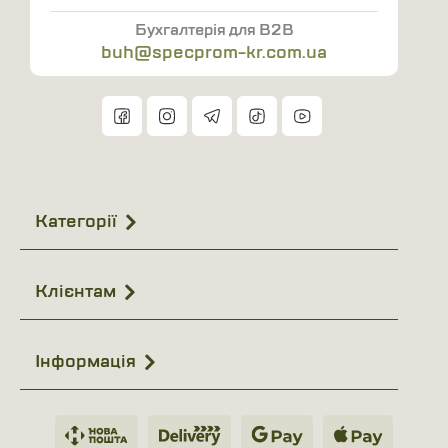
Бухгалтерія для B2B
buh@specprom-kr.com.ua
Категорії
Клієнтам
Інформація