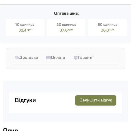
Оптова ціна:
10 одиниць
20 одиниць
50 одиниць
38.4
грн
37.6
грн
36.8
грн
Доставка
Оплата
Гарантії
Відгуки
Залишити відгук
Опис