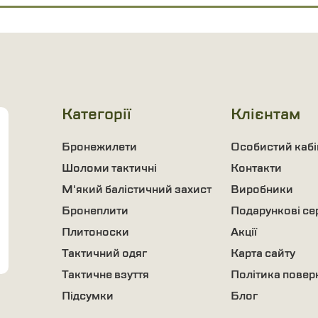
Категорії
Клієнтам
Бронежилети
Особистий кабі
Шоломи тактичні
Контакти
М'який балістичний захист
Виробники
Бронеплити
Подарункові се
Плитоноски
Акції
Тактичний одяг
Карта сайту
Тактичне взуття
Політика повер
Підсумки
Блог