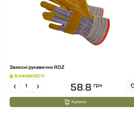
Захисні рукавички RDZ
В НАЯВНОСТІ
58.8
грн
Купити